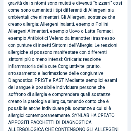
gravità dei sintomi sono mutati e divenuti “bizzarri” così
come sono aumentati i tipi differenti di Allergeni sia
ambientali che alimentari. Gli Allergeni, sostanze che
creano allergia: Allergeni Inalanti, esempio Pollini
Allergeni Alimentari, esempio Uovo o Latte Farmaci,
esempio Antibiotici Veleno da imenotteri trasmesso
con punture di insetti Sintomi dell’Allergia: Le reazioni
allergiche si possono manifestare con differenti
sintomi più o meno intensi: Orticaria: reazione
infiammatoria della cute Congiuntivite: prurito,
arrossamento e lacrimazione delle congiuntive
Diagnostica: PRIST e RAST Mediante semplici esami
del sangue è possibile individuare persone che
soffrono di allergia e comprendere quali sostanze
creano la patologia allergica, tenendo conto che è
possibile anche individuare più sostanze a cui si è
allergici contemporaneamente. SYNLAB HA CREATO
APPOSITI PACCHETTI DI DIAGNOSTICA
ALLERGOLOGICA CHE CONTENGONO GLI ALLERGENI