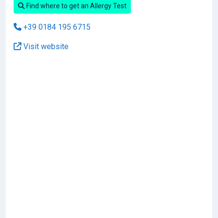
Find where to get an Allergy Test
+39 0184 195 6715
Visit website