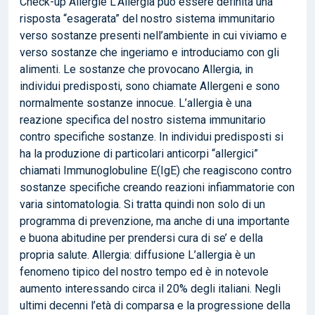
Check-up Allergie L’Allergia può essere definita una
risposta “esagerata” del nostro sistema immunitario
verso sostanze presenti nell’ambiente in cui viviamo e
verso sostanze che ingeriamo e introduciamo con gli
alimenti. Le sostanze che provocano Allergia, in
individui predisposti, sono chiamate Allergeni e sono
normalmente sostanze innocue. L’allergia è una
reazione specifica del nostro sistema immunitario
contro specifiche sostanze. In individui predisposti si
ha la produzione di particolari anticorpi “allergici”
chiamati Immunoglobuline E(IgE) che reagiscono contro
sostanze specifiche creando reazioni infiammatorie con
varia sintomatologia. Si tratta quindi non solo di un
programma di prevenzione, ma anche di una importante
e buona abitudine per prendersi cura di se’ e della
propria salute. Allergia: diffusione L’allergia è un
fenomeno tipico del nostro tempo ed è in notevole
aumento interessando circa il 20% degli italiani. Negli
ultimi decenni l’età di comparsa e la progressione della