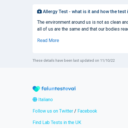
Allergy Test - what is it and how the test
The environment around us is not as clean and
all of us are the same and that our bodies react
Read More
These details have been last updated on 11/10/22
Italiano
Follow us on Twitter
/
Facebook
Find Lab Tests in the UK