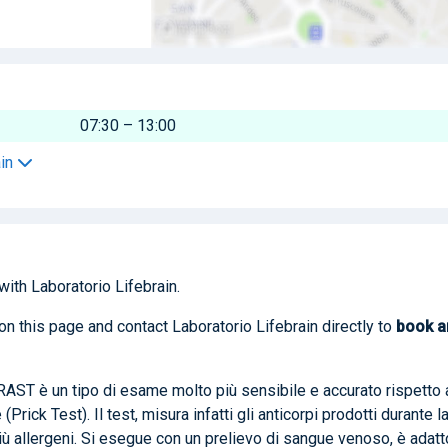
07:30 – 13:00
ain
with Laboratorio Lifebrain.
on this page and contact Laboratorio Lifebrain directly to
book
a
 RAST è un tipo di esame molto più sensibile e accurato rispetto 
(Prick Test). Il test, misura infatti gli anticorpi prodotti durante l
più allergeni. Si esegue con un prelievo di sangue venoso, è adatt