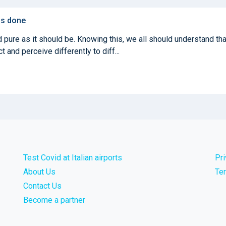
 is done
 pure as it should be. Knowing this, we all should understand tha
 and perceive differently to diff...
Test Covid at Italian airports
Pr
About Us
Te
Contact Us
Become a partner