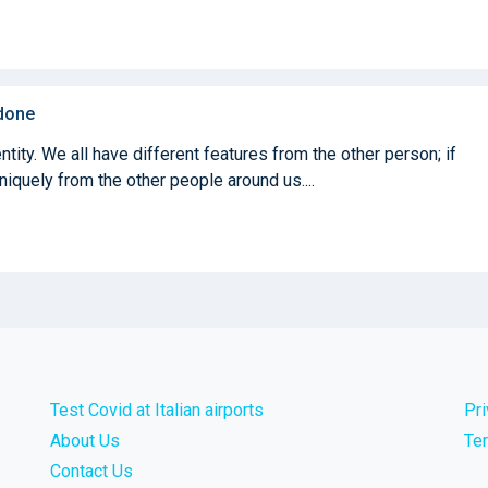
 done
tity. We all have different features from the other person; if
iquely from the other people around us....
Test Covid at Italian airports
Pr
About Us
Te
Contact Us