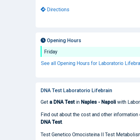
Directions
Opening Hours
Friday
See all Opening Hours for Laboratorio Lifebr
DNA Test Laboratorio Lifebrain
Get
a DNA Test
in
Naples - Napoli
with Labora
Find out about the cost and other information 
DNA Test
.
Test Genetico Omocisteina Il Test Metabolism