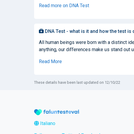
Read more on DNA Test
DNA Test - what is it and how the test is
All human beings were born with a distinct iden
anything, our differences make us stand out un
Read More
These details have been last updated on 12/10/22
Italiano