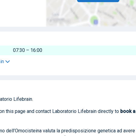
07:30 – 16:00
ain
torio Lifebrain.
on this page and contact Laboratorio Lifebrain directly to
book
a
o dell’Omocisteina valuta la predisposizione genetica ad avere 