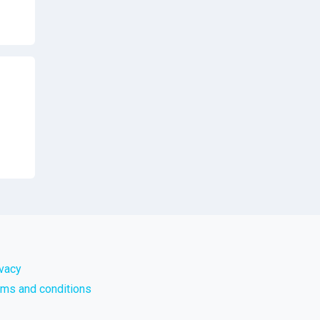
ivacy
rms and conditions