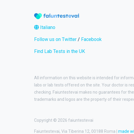
Italiano
Follow us on Twitter
/
Facebook
Find Lab Tests in the UK
All information on this website is intended for inform
labs or lab tests offered on the site. Your doctor is r
checking. Faiuntestevai makes no guarantees for the 
trademarks and logos are the property of their respe
Copyright © 2026 faiuntestevai
Faiuntestevai, Via Tiberina 12, 00188 Roma |
made w