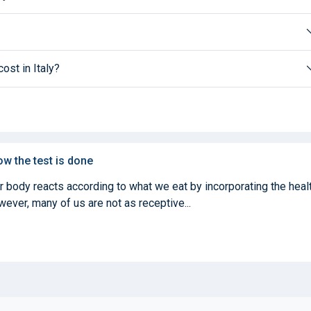
ost in Italy?
ow the test is done
ur body reacts according to what we eat by incorporating the heal
ever, many of us are not as receptive...