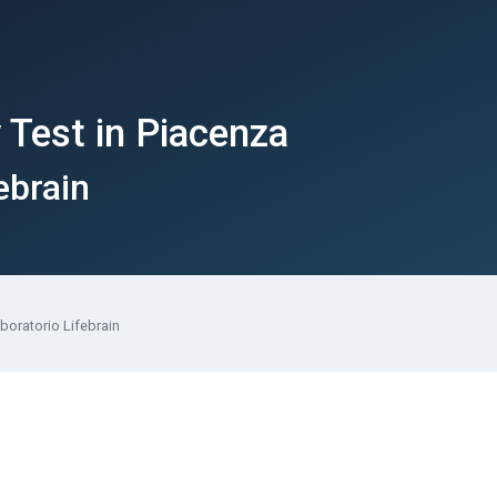
 Test in Piacenza
ebrain
boratorio Lifebrain