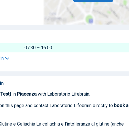
07:30 – 16:00
ain
in
 Test)
in
Piacenza
with Laboratorio Lifebrain.
on this page and contact Laboratorio Lifebrain directly to
book
a
utine e Celiachia La celiachia e l’intolleranza al glutine (anche