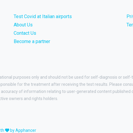
Test Covid at Italian airports
Pr
About Us
Te
Contact Us
Become a partner
ational purposes only and should not be used for self-diagnosis or self-t
esponsible for the treatment after receiving the test results. Please cons
accuracy of information relating to user-generated content published on
ctive owners and rights holders.
ith
by Apphancer