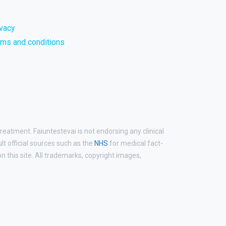
ivacy
rms and conditions
reatment. Faiuntestevai is not endorsing any clinical
ult official sources such as the
NHS
for medical fact-
 this site. All trademarks, copyright images,