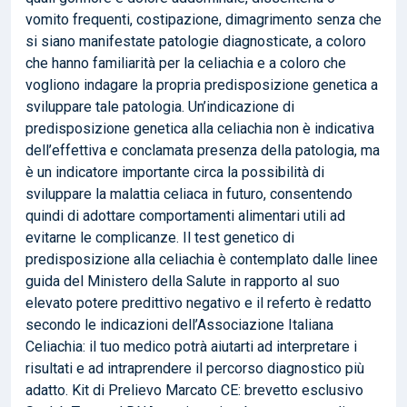
vomito frequenti, costipazione, dimagrimento senza che
si siano manifestate patologie diagnosticate, a coloro
che hanno familiarità per la celiachia e a coloro che
vogliono indagare la propria predisposizione genetica a
sviluppare tale patologia. Un’indicazione di
predisposizione genetica alla celiachia non è indicativa
dell’effettiva e conclamata presenza della patologia, ma
è un indicatore importante circa la possibilità di
sviluppare la malattia celiaca in futuro, consentendo
quindi di adottare comportamenti alimentari utili ad
evitarne le complicanze. Il test genetico di
predisposizione alla celiachia è contemplato dalle linee
guida del Ministero della Salute in rapporto al suo
elevato potere predittivo negativo e il referto è redatto
secondo le indicazioni dell’Associazione Italiana
Celiachia: il tuo medico potrà aiutarti ad interpretare i
risultati e ad intraprendere il percorso diagnostico più
adatto. Kit di Prelievo Marcato CE: brevetto esclusivo