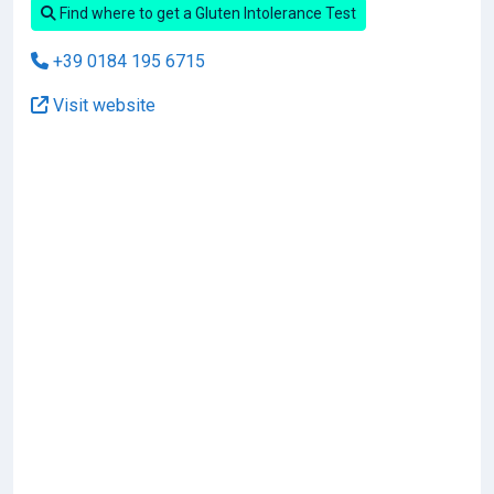
Find where to get a Gluten Intolerance Test
+39 0184 195 6715
Visit website