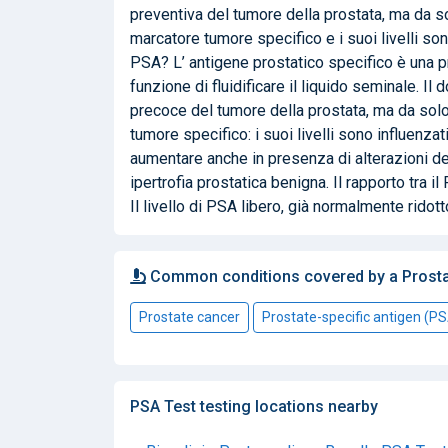
preventiva del tumore della prostata, ma da sol
marcatore tumore specifico e i suoi livelli sono 
PSA? L’ antigene prostatico specifico è una pr
funzione di fluidificare il liquido seminale. 
precoce del tumore della prostata, ma da solo n
tumore specifico: i suoi livelli sono influenza
aumentare anche in presenza di alterazioni de
ipertrofia prostatica benigna. Il rapporto tra i
Il livello di PSA libero, già normalmente rido
Common conditions covered by a Prosta
Prostate cancer
Prostate-specific antigen (P
PSA Test testing locations nearby