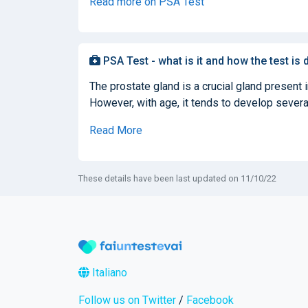
Read more on PSA Test
PSA Test - what is it and how the test is
The prostate gland is a crucial gland present 
However, with age, it tends to develop several
Read More
These details have been last updated on 11/10/22
Italiano
Follow us on Twitter
/
Facebook