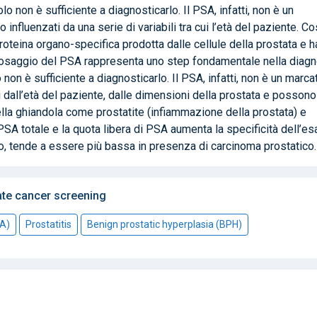
o non è sufficiente a diagnosticarlo. Il PSA, infatti, non è un
influenzati da una serie di variabili tra cui l’età del paziente. Cos
oteina organo-specifica prodotta dalle cellule della prostata e h
Il dosaggio del PSA rappresenta uno step fondamentale nella diag
on è sufficiente a diagnosticarlo. Il PSA, infatti, non è un marca
ti dall’età del paziente, dalle dimensioni della prostata e possono
lla ghiandola come prostatite (infiammazione della prostata) e
l PSA totale e la quota libera di PSA aumenta la specificità dell’e
tto, tende a essere più bassa in presenza di carcinoma prostatico.
te cancer screening
SA)
Prostatitis
Benign prostatic hyperplasia (BPH)