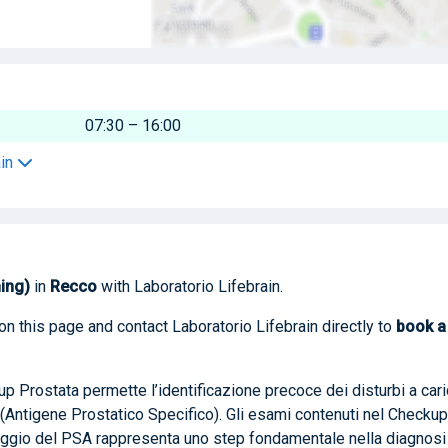
07:30 – 16:00
ain
ning)
in
Recco
with Laboratorio Lifebrain.
on this page and contact Laboratorio Lifebrain directly to
book
a
p Prostata permette l’identificazione precoce dei disturbi a car
 (Antigene Prostatico Specifico). Gli esami contenuti nel Checkup
saggio del PSA rappresenta uno step fondamentale nella diagnosi