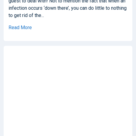
guest to deal with! Not to mention the fact that when an
infection occurs ‘down there’, you can do little to nothing
to get rid of the...
Read More