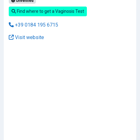
Unverified
Find where to get a Vaginosis Test
+39 0184 195 6715
Visit website