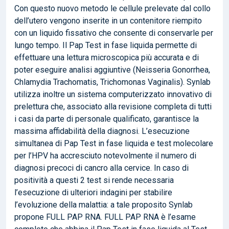
Con questo nuovo metodo le cellule prelevate dal collo
dell’utero vengono inserite in un contenitore riempito
con un liquido fissativo che consente di conservarle per
lungo tempo. Il Pap Test in fase liquida permette di
effettuare una lettura microscopica più accurata e di
poter eseguire analisi aggiuntive (Neisseria Gonorrhea,
Chlamydia Trachomatis, Trichomonas Vaginalis). Synlab
utilizza inoltre un sistema computerizzato innovativo di
prelettura che, associato alla revisione completa di tutti
i casi da parte di personale qualificato, garantisce la
massima affidabilità della diagnosi. L’esecuzione
simultanea di Pap Test in fase liquida e test molecolare
per l’HPV ha accresciuto notevolmente il numero di
diagnosi precoci di cancro alla cervice. In caso di
positività a questi 2 test si rende necessaria
l’esecuzione di ulteriori indagini per stabilire
l’evoluzione della malattia: a tale proposito Synlab
propone FULL PAP RNA. FULL PAP RNA è l’esame