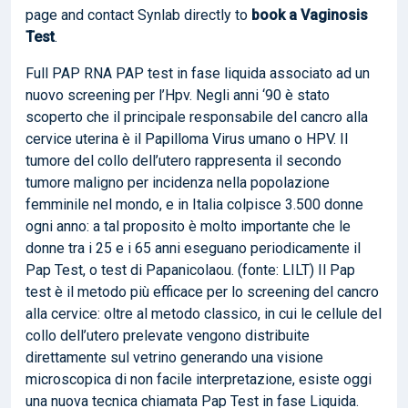
page and contact Synlab directly to
book
a Vaginosis
Test
.
Full PAP RNA PAP test in fase liquida associato ad un
nuovo screening per l’Hpv. Negli anni ‘90 è stato
scoperto che il principale responsabile del cancro alla
cervice uterina è il Papilloma Virus umano o HPV. Il
tumore del collo dell’utero rappresenta il secondo
tumore maligno per incidenza nella popolazione
femminile nel mondo, e in Italia colpisce 3.500 donne
ogni anno: a tal proposito è molto importante che le
donne tra i 25 e i 65 anni eseguano periodicamente il
Pap Test, o test di Papanicolaou. (fonte: LILT) Il Pap
test è il metodo più efficace per lo screening del cancro
alla cervice: oltre al metodo classico, in cui le cellule del
collo dell’utero prelevate vengono distribuite
direttamente sul vetrino generando una visione
microscopica di non facile interpretazione, esiste oggi
una nuova tecnica chiamata Pap Test in fase Liquida.