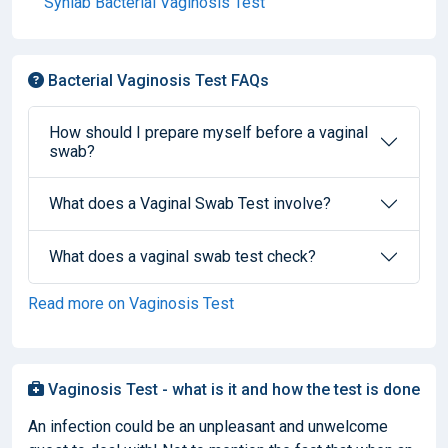
Synlab Bacterial Vaginosis Test
Bacterial Vaginosis Test FAQs
How should I prepare myself before a vaginal
swab?
What does a Vaginal Swab Test involve?
What does a vaginal swab test check?
Read more on Vaginosis Test
Vaginosis Test - what is it and how the test is done
An infection could be an unpleasant and unwelcome