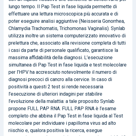
lungo tempo. Il Pap Test in fase liquida permette di
effettuare una lettura microscopica più accurata e di
poter eseguire analisi aggiuntive (Neisseria Gonorrhea,
Chlamydia Trachomatis, Trichomonas Vaginalis). Synlab
utilizza inoltre un sistema computerizzato innovativo di
prelettura che, associato alla revisione completa di tutti
i casi da parte di personale qualificato, garantisce la
massima affidabilità della diagnosi. L’esecuzione
simultanea di Pap Test in fase liquida e test molecolare
per l’HPV ha accresciuto notevolmente il numero di
diagnosi precoci di cancro alla cervice. In caso di
positività a questi 2 test si rende necessaria
l’esecuzione di ulteriori indagini per stabilire
l’evoluzione della malattia: a tale proposito Synlab
propone FULL PAP RNA. FULL PAP RNA è l’esame
completo che abbina il Pap Test in fase liquida al Test
molecolare per individuare i papilloma virus ad alto
riischio e, qualora positiva la ricerca, esegue