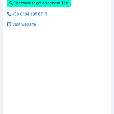
Find where to get a Vaginosis Test
+39 0184 195 6715
Visit website