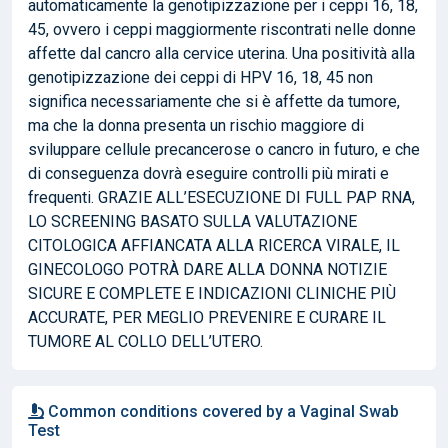
automaticamente la genotipizzazione per i ceppi 16, 18,
45, ovvero i ceppi maggiormente riscontrati nelle donne
affette dal cancro alla cervice uterina. Una positività alla
genotipizzazione dei ceppi di HPV 16, 18, 45 non
significa necessariamente che si è affette da tumore,
ma che la donna presenta un rischio maggiore di
sviluppare cellule precancerose o cancro in futuro, e che
di conseguenza dovrà eseguire controlli più mirati e
frequenti. GRAZIE ALL’ESECUZIONE DI FULL PAP RNA,
LO SCREENING BASATO SULLA VALUTAZIONE
CITOLOGICA AFFIANCATA ALLA RICERCA VIRALE, IL
GINECOLOGO POTRÀ DARE ALLA DONNA NOTIZIE
SICURE E COMPLETE E INDICAZIONI CLINICHE PIÙ
ACCURATE, PER MEGLIO PREVENIRE E CURARE IL
TUMORE AL COLLO DELL’UTERO.
Common conditions covered by a Vaginal Swab
Test