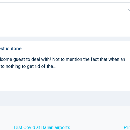
est is done
come guest to deal with! Not to mention the fact that when an
to nothing to get rid of the...
Test Covid at Italian airports
Pr