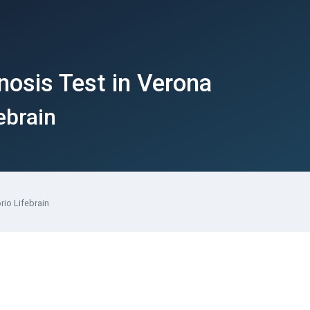
nosis Test in Verona
ebrain
rio Lifebrain