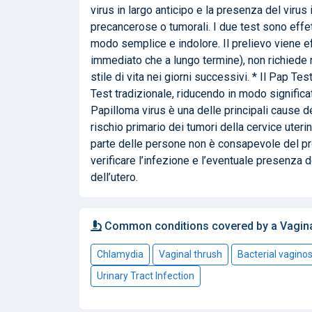
virus in largo anticipo e la presenza del virus
precancerose o tumorali. I due test sono effett
modo semplice e indolore. Il prelievo viene ef
immediato che a lungo termine), non richiede
stile di vita nei giorni successivi. * Il Pap T
Test tradizionale, riducendo in modo significati
Papilloma virus è una delle principali cause d
rischio primario dei tumori della cervice uteri
parte delle persone non è consapevole del pro
verificare l’infezione e l’eventuale presenza 
dell’utero.
Common conditions covered by a Vagina
Chlamydia
Vaginal thrush
Bacterial vaginos
Urinary Tract Infection