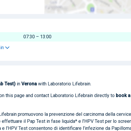
07:30 – 13:00
ain
ab Test)
in
Verona
with Laboratorio Lifebrain.
on this page and contact Laboratorio Lifebrain directly to
book
a
 Lifebrain promuovono la prevenzione del carcinoma della cervic
le effettuare il Pap Test in fase liquida* e l’HPV Test per lo scree
da e l’HPV Test consentono di identificare l’infezione da Papillom