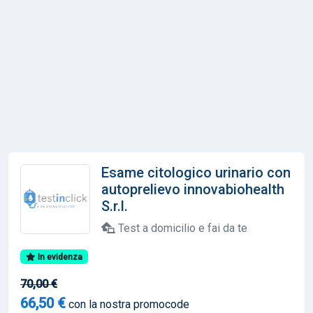
Esame citologico urinario con
autoprelievo innovabiohealth
S.r.l.
Test a domicilio e fai da te
In evidenza
70,00 €
66,50 €
con la nostra promocode