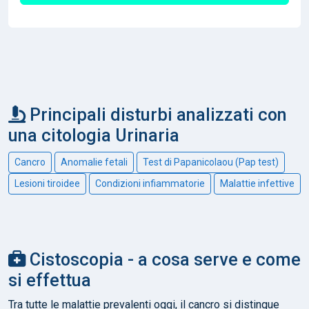
Principali disturbi analizzati con
una citologia Urinaria
Cancro
Anomalie fetali
Test di Papanicolaou (Pap test)
Lesioni tiroidee
Condizioni infiammatorie
Malattie infettive
Cistoscopia - a cosa serve e come
si effettua
Tra tutte le malattie prevalenti oggi, il cancro si distingue