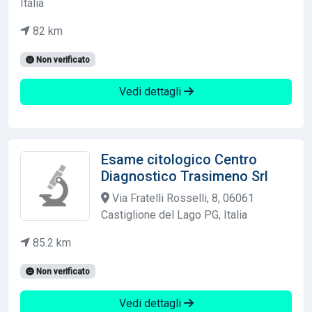
Italia
82 km
Non verificato
Vedi dettagli
Esame citologico Centro
Diagnostico Trasimeno Srl
Via Fratelli Rosselli, 8, 06061
Castiglione del Lago PG, Italia
85.2 km
Non verificato
Vedi dettagli