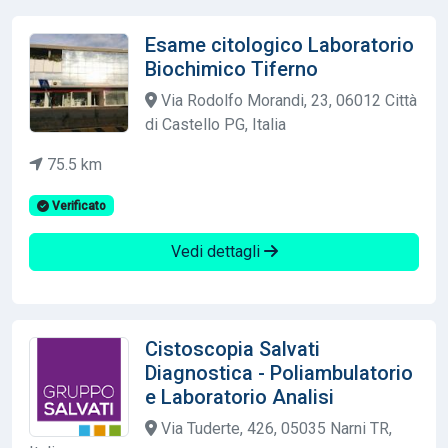
Esame citologico Laboratorio
Biochimico Tiferno
Via Rodolfo Morandi, 23, 06012 Città
di Castello PG, Italia
75.5 km
Verificato
Vedi dettagli
Cistoscopia Salvati
Diagnostica - Poliambulatorio
e Laboratorio Analisi
Via Tuderte, 426, 05035 Narni TR,