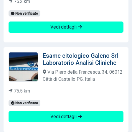
75.2 km
Non verificato
Vedi dettagli
Esame citologico Galeno Srl -
Laboratorio Analisi Cliniche
Via Piero della Francesca, 34, 06012
Città di Castello PG, Italia
75.5 km
Non verificato
Vedi dettagli