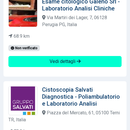
Esame citologico Galeno Srl -
Laboratorio Analisi Cliniche
Via Martiri dei Lager, 7, 06128
Perugia PG, Italia
68.9 km
Non verificato
Vedi dettagli
Cistoscopia Salvati
Diagnostica - Poliambulatorio
e Laboratorio Analisi
Piazza del Mercato, 61, 05100 Terni
TR, Italia