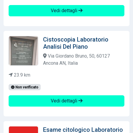
Vedi dettagli
Cistoscopia Laboratorio
Analisi Del Piano
Via Giordano Bruno, 50, 60127
Ancona AN, Italia
23.9 km
Non verificato
Vedi dettagli
Esame citologico Laboratorio