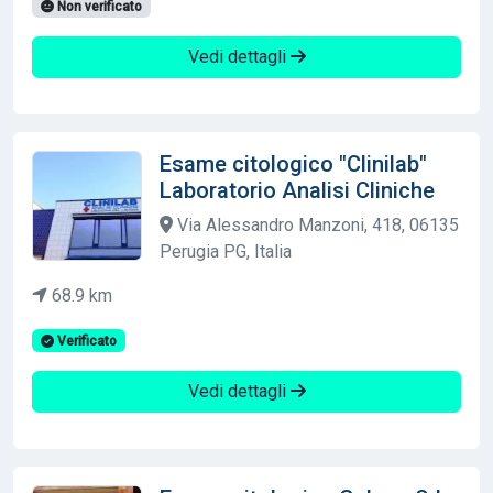
Non verificato
Vedi dettagli
Esame citologico "Clinilab"
Laboratorio Analisi Cliniche
Via Alessandro Manzoni, 418, 06135
Perugia PG, Italia
68.9 km
Verificato
Vedi dettagli