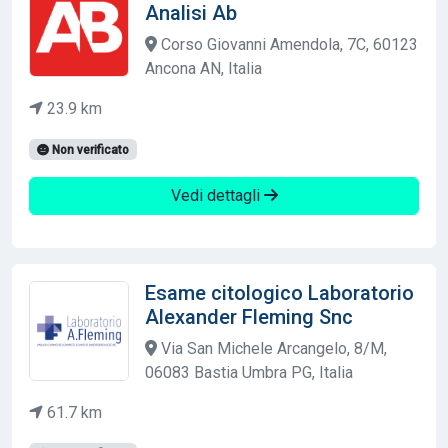
Analisi Ab
Corso Giovanni Amendola, 7C, 60123
Ancona AN, Italia
23.9 km
Non verificato
Vedi dettagli
Esame citologico Laboratorio
Alexander Fleming Snc
Via San Michele Arcangelo, 8/M,
06083 Bastia Umbra PG, Italia
61.7 km