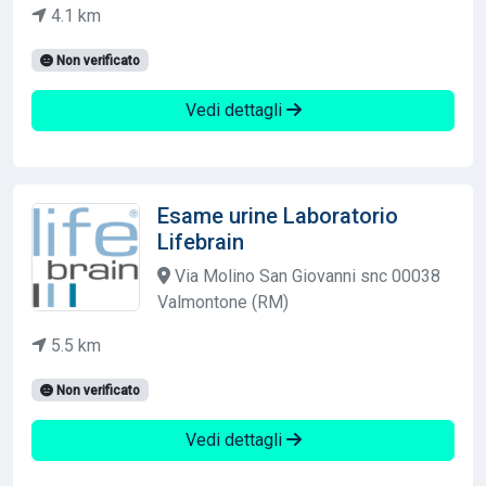
4.1 km
Non verificato
Vedi dettagli
Esame urine Laboratorio
Lifebrain
Via Molino San Giovanni snc 00038
Valmontone (RM)
5.5 km
Non verificato
Vedi dettagli