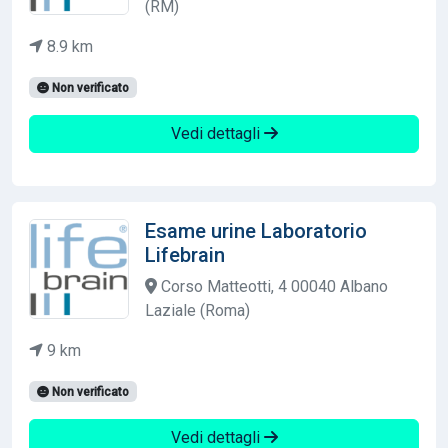
(RM)
8.9 km
Non verificato
Vedi dettagli
Esame urine Laboratorio
Lifebrain
Corso Matteotti, 4 00040 Albano
Laziale (Roma)
9 km
Non verificato
Vedi dettagli