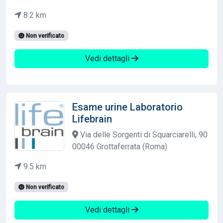
8.2 km
Non verificato
Vedi dettagli
Esame urine Laboratorio
Lifebrain
Via delle Sorgenti di Squarciarelli, 90
00046 Grottaferrata (Roma)
9.5 km
Non verificato
Vedi dettagli