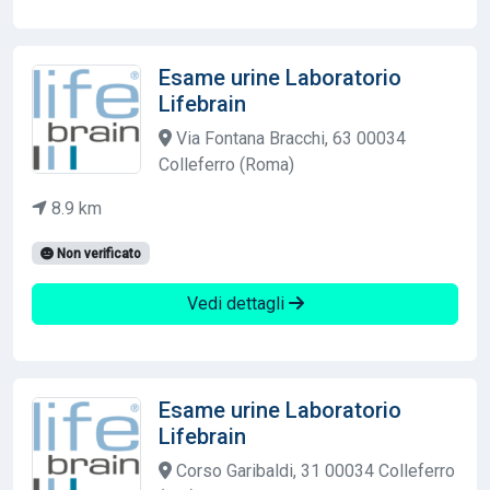
Esame urine Laboratorio
Lifebrain
Via Fontana Bracchi, 63 00034
Colleferro (Roma)
8.9 km
Non verificato
Vedi dettagli
Esame urine Laboratorio
Lifebrain
Corso Garibaldi, 31 00034 Colleferro