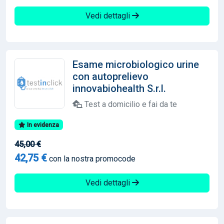
Vedi dettagli
Esame microbiologico urine
con autoprelievo
innovabiohealth S.r.l.
Test a domicilio e fai da te
In evidenza
45,00 €
42,75 €
con la nostra promocode
Vedi dettagli