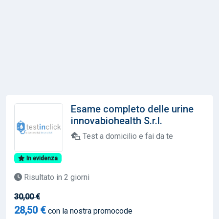
Esame completo delle urine
innovabiohealth S.r.l.
Test a domicilio e fai da te
In evidenza
Risultato in 2 giorni
30,00 €
28,50 €
con la nostra promocode