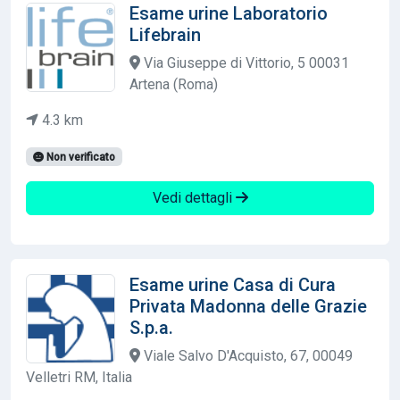
Esame urine Laboratorio
Lifebrain
Via Giuseppe di Vittorio, 5 00031
Artena (Roma)
4.3 km
Non verificato
Vedi dettagli
Esame urine Casa di Cura
Privata Madonna delle Grazie
S.p.a.
Viale Salvo D'Acquisto, 67, 00049
Velletri RM, Italia