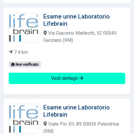
Esame urine Laboratorio
Lifebrain
Via Giacomo Matteotti, 52 00045
Genzano (RM)
7.4 km
Non verificato
Vedi dettagli
Esame urine Laboratorio
Lifebrain
Viale Pio XII, 89 00036 Palestrina
(RM)