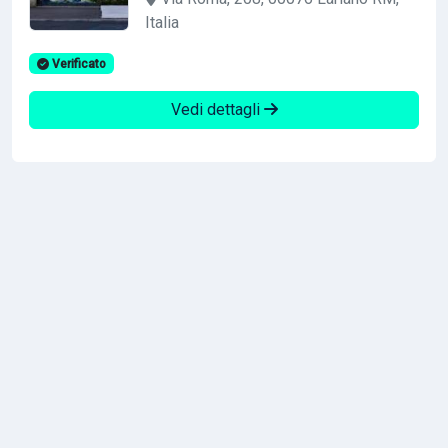
Italia
Verificato
Vedi dettagli