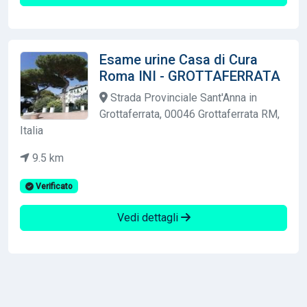
Esame urine Casa di Cura
Roma INI - GROTTAFERRATA
Strada Provinciale Sant'Anna in
Grottaferrata, 00046 Grottaferrata RM,
Italia
9.5 km
Verificato
Vedi dettagli