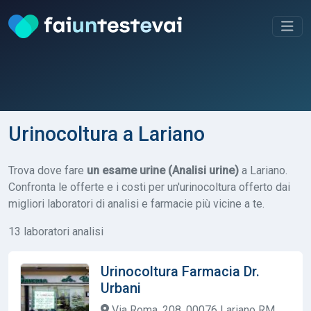
Urinocoltura a Lariano
Trova dove fare
un esame urine (Analisi urine)
a Lariano.
Confronta le offerte e i costi per un'urinocoltura offerto dai
migliori laboratori di analisi e farmacie più vicine a te.
13 laboratori analisi
Urinocoltura Farmacia Dr.
Urbani
Via Roma, 208, 00076 Lariano RM,