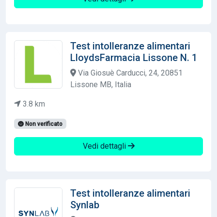
Test intolleranze alimentari
LloydsFarmacia Lissone N. 1
Via Giosuè Carducci, 24, 20851
Lissone MB, Italia
3.8 km
Non verificato
Vedi dettagli
Test intolleranze alimentari
Synlab