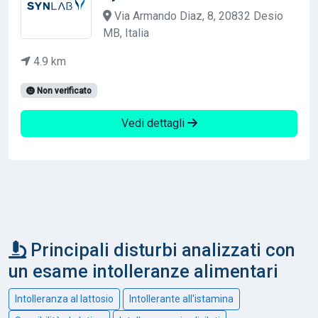
Via Armando Diaz, 8, 20832 Desio
MB, Italia
4.9 km
Non verificato
Vedi dettagli
Principali disturbi analizzati con
un esame intolleranze alimentari
Intolleranza al lattosio
Intollerante all'istamina