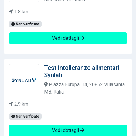
1.8 km
Non verificato
Vedi dettagli
Test intolleranze alimentari
Synlab
Piazza Europa, 14, 20852 Villasanta
MB, Italia
2.9 km
Non verificato
Vedi dettagli