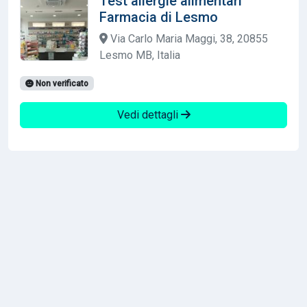
Test allergie alimentari
Farmacia di Lesmo
Via Carlo Maria Maggi, 38, 20855
Lesmo MB, Italia
Non verificato
Vedi dettagli