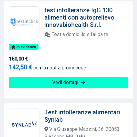
test intolleranze IgG 130
alimenti con autoprelievo
innovabiohealth S.r.l.
Test a domicilio e fai da te
In evidenza
150,00 €
142,50 €
con la nostra promocode
Vedi dettagli
Test intolleranze alimentari
Synlab
Via Giuseppe Mazzini, 36, 20853
Biassono MB, Italia