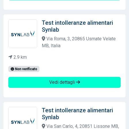
Test intolleranze alimentari
Synlab
Via Roma, 3, 20865 Usmate Velate
MB, Italia
2.9 km
Non verificato
Vedi dettagli
Test intolleranze alimentari
Synlab
Via San Carlo, 4, 20851 Lissone MB,