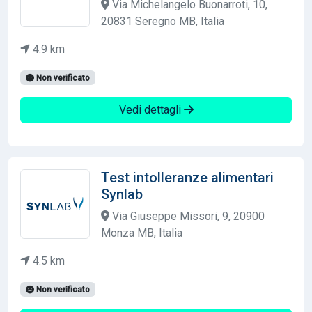
Via Michelangelo Buonarroti, 10,
20831 Seregno MB, Italia
4.9 km
Non verificato
Vedi dettagli
Test intolleranze alimentari
Synlab
Via Giuseppe Missori, 9, 20900
Monza MB, Italia
4.5 km
Non verificato