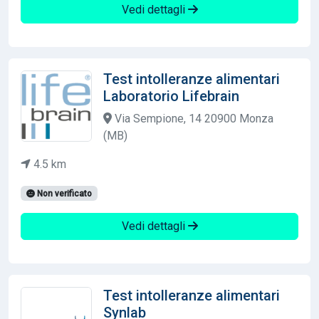
Vedi dettagli
Test intolleranze alimentari
Laboratorio Lifebrain
Via Sempione, 14 20900 Monza
(MB)
4.5 km
Non verificato
Vedi dettagli
Test intolleranze alimentari
Synlab