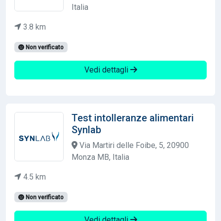
Italia
3.8 km
Non verificato
Vedi dettagli
Test intolleranze alimentari
Synlab
Via Martiri delle Foibe, 5, 20900
Monza MB, Italia
4.5 km
Non verificato
Vedi dettagli