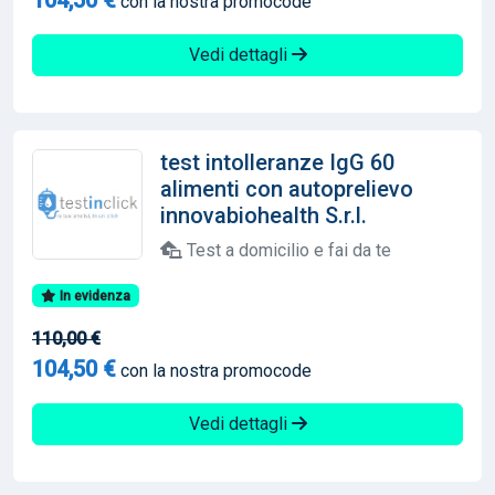
con la nostra promocode
Vedi dettagli
test intolleranze IgG 60
alimenti con autoprelievo
innovabiohealth S.r.l.
Test a domicilio e fai da te
In evidenza
110,00 €
104,50 €
con la nostra promocode
Vedi dettagli