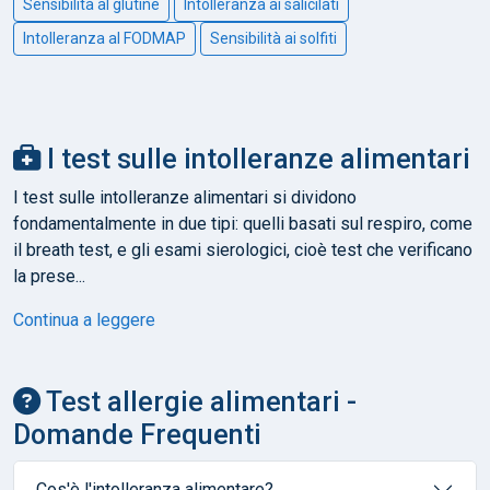
Sensibilità al glutine
Intolleranza ai salicilati
Intolleranza al FODMAP
Sensibilità ai solfiti
I test sulle intolleranze alimentari
I test sulle intolleranze alimentari si dividono
fondamentalmente in due tipi: quelli basati sul respiro, come
il breath test, e gli esami sierologici, cioè test che verificano
la prese...
Continua a leggere
Test allergie alimentari -
Domande Frequenti
Cos'è l'intolleranza alimentare?