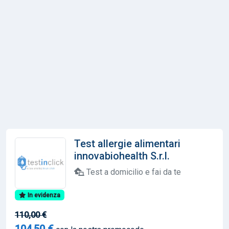
Test allergie alimentari
innovabiohealth S.r.l.
Test a domicilio e fai da te
In evidenza
110,00 €
104,50 €