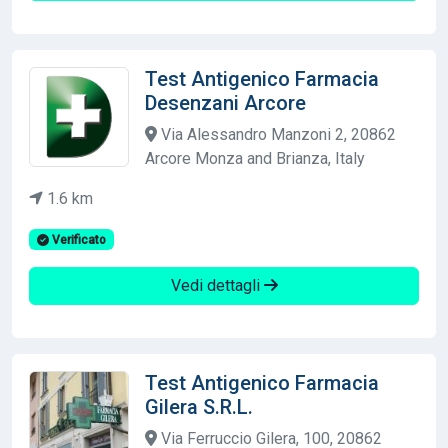
Test Antigenico Farmacia
Desenzani Arcore
Via Alessandro Manzoni 2, 20862
Arcore Monza and Brianza, Italy
1.6 km
Verificato
Vedi dettagli
Test Antigenico Farmacia
Gilera S.R.L.
Via Ferruccio Gilera, 100, 20862