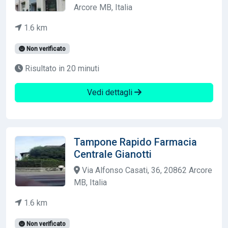
Arcore MB, Italia
1.6 km
Non verificato
Risultato in 20 minuti
Vedi dettagli
Tampone Rapido Farmacia
Centrale Gianotti
Via Alfonso Casati, 36, 20862 Arcore
MB, Italia
1.6 km
Non verificato