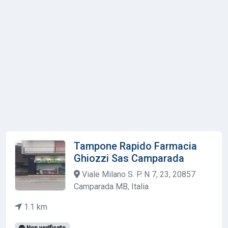
Tampone Rapido Farmacia
Ghiozzi Sas Camparada
Viale Milano S. P. N 7, 23, 20857
Camparada MB, Italia
1.1 km
Non verificato