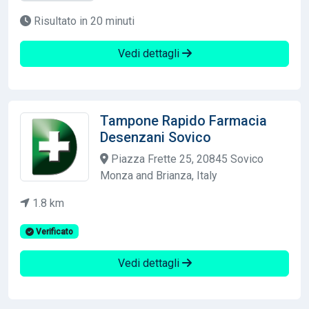
Risultato in 20 minuti
Vedi dettagli
Tampone Rapido Farmacia
Desenzani Sovico
Piazza Frette 25, 20845 Sovico
Monza and Brianza, Italy
1.8 km
Verificato
Vedi dettagli