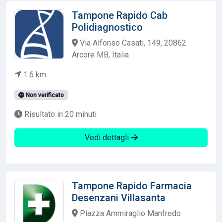
Tampone Rapido Cab
Polidiagnostico
Via Alfonso Casati, 149, 20862
Arcore MB, Italia
1.6 km
Non verificato
Risultato in 20 minuti
Vedi dettagli
Tampone Rapido Farmacia
Desenzani Villasanta
Piazza Ammiraglio Manfredo