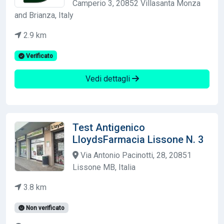
Camperio 3, 20852 Villasanta Monza
and Brianza, Italy
2.9 km
Verificato
Vedi dettagli
Test Antigenico
LloydsFarmacia Lissone N. 3
Via Antonio Pacinotti, 28, 20851
Lissone MB, Italia
3.8 km
Non verificato