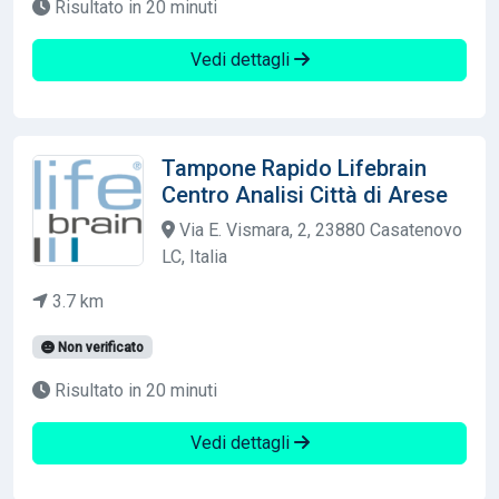
Risultato in 20 minuti
Vedi dettagli
Tampone Rapido Lifebrain
Centro Analisi Città di Arese
Via E. Vismara, 2, 23880 Casatenovo
LC, Italia
3.7 km
Non verificato
Risultato in 20 minuti
Vedi dettagli