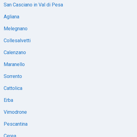
San Casciano in Val di Pesa
Agliana
Melegnano
Collesalvetti
Calenzano
Maranello
Sorrento
Cattolica
Erba
Vimodrone
Pescantina
Cerea