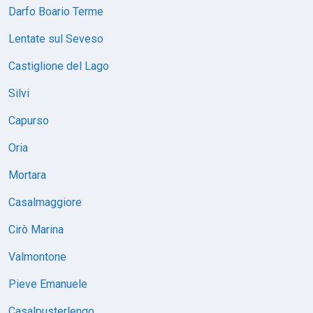
Darfo Boario Terme
Lentate sul Seveso
Castiglione del Lago
Silvi
Capurso
Oria
Mortara
Casalmaggiore
Cirò Marina
Valmontone
Pieve Emanuele
Casalpusterlengo