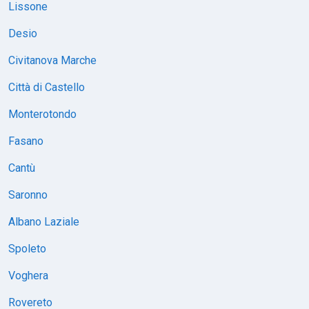
Lissone
Desio
Civitanova Marche
Città di Castello
Monterotondo
Fasano
Cantù
Saronno
Albano Laziale
Spoleto
Voghera
Rovereto