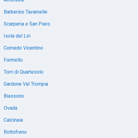
Barberino Tavarnelle
Scarperia e San Piero
Isola del Liri
Cornedo Vicentino
Formello
Torri di Quartesolo
Gardone Val Trompia
Biassono
Ovada
Calcinaia
Rottofreno