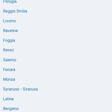
Perugia
Reggio Emilia
Livorno
Ravenna
Foggia
Rimini
Salerno
Ferrara
Monza
Syracuse - Siracusa
Latina
Bergamo