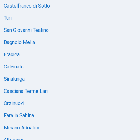
Castelfranco di Sotto
Turi
San Giovanni Teatino
Bagnolo Mella
Eraclea
Calcinato
Sinalunga
Casciana Terme Lari
Orzinuovi
Fara in Sabina
Misano Adriatico
Alfonsine