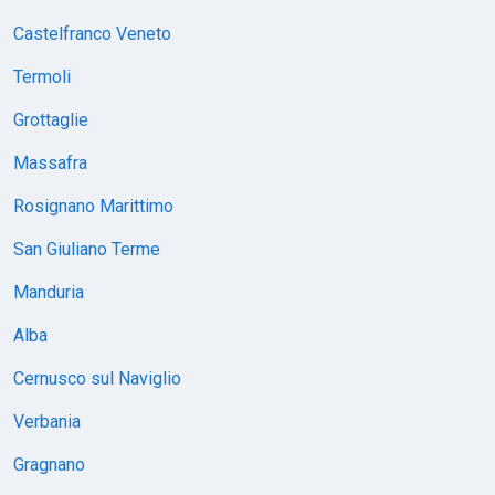
Castelfranco Veneto
Termoli
Grottaglie
Massafra
Rosignano Marittimo
San Giuliano Terme
Manduria
Alba
Cernusco sul Naviglio
Verbania
Gragnano