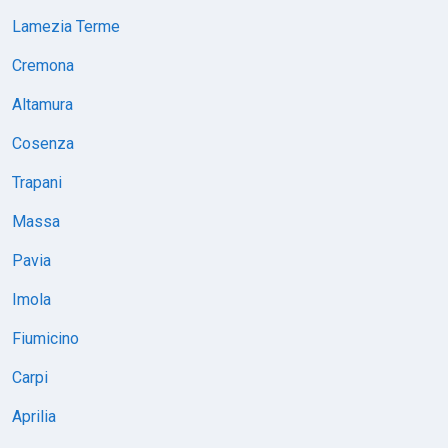
Lamezia Terme
Cremona
Altamura
Cosenza
Trapani
Massa
Pavia
Imola
Fiumicino
Carpi
Aprilia