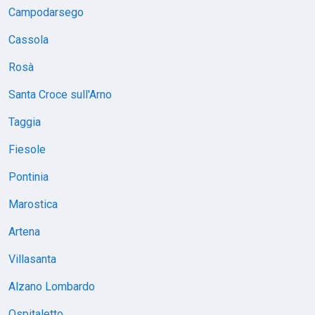
Campodarsego
Cassola
Rosà
Santa Croce sull'Arno
Taggia
Fiesole
Pontinia
Marostica
Artena
Villasanta
Alzano Lombardo
Ospitaletto