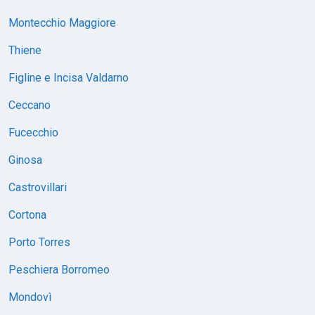
Montecchio Maggiore
Thiene
Figline e Incisa Valdarno
Ceccano
Fucecchio
Ginosa
Castrovillari
Cortona
Porto Torres
Peschiera Borromeo
Mondovì