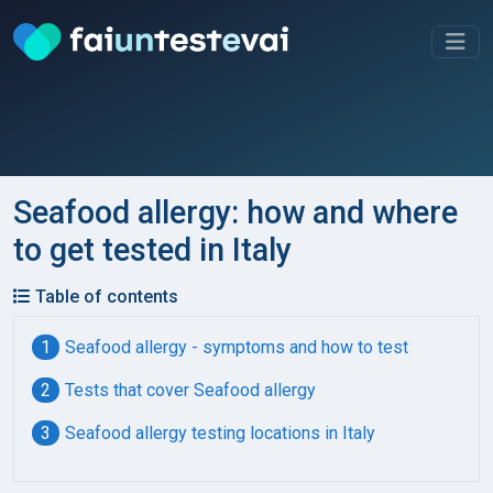
Seafood allergy: how and where
to get tested in Italy
Table of contents
Seafood allergy - symptoms and how to test
Tests that cover Seafood allergy
Seafood allergy testing locations in Italy