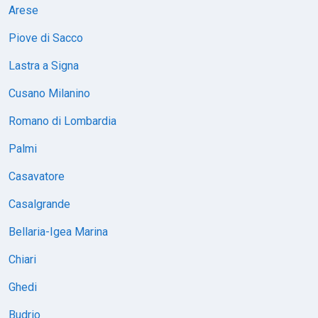
Arese
Piove di Sacco
Lastra a Signa
Cusano Milanino
Romano di Lombardia
Palmi
Casavatore
Casalgrande
Bellaria-Igea Marina
Chiari
Ghedi
Budrio