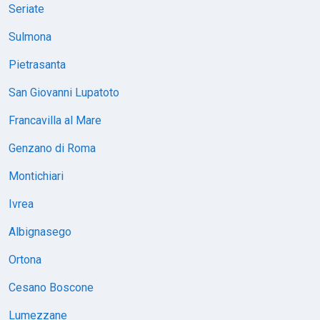
Seriate
Sulmona
Pietrasanta
San Giovanni Lupatoto
Francavilla al Mare
Genzano di Roma
Montichiari
Ivrea
Albignasego
Ortona
Cesano Boscone
Lumezzane